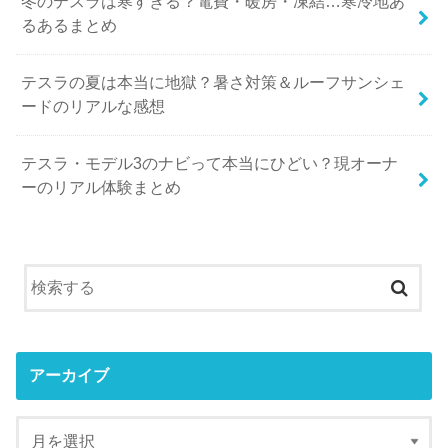
冬のテスラは寒すぎる？電費・暖房・凍結…寒冷地あ
るあるまとめ
テスラの夏は本当に地獄？暑さ対策＆ルーフサンシェ
ードのリアルな感想
テスラ・モデル3のナビって本当にひどい？現オーナ
ーのリアル体験まとめ
アーカイブ