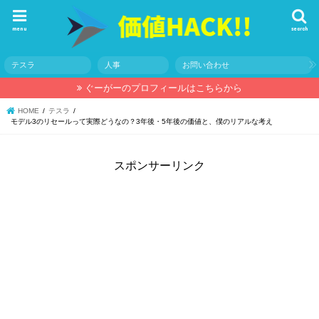
menu
search
テスラ
人事
お問い合わせ
ぐーがーのプロフィールはこちらから
HOME
テスラ
モデル3のリセールって実際どうなの？3年後・5年後の価値と、僕のリアルな考え
スポンサーリンク