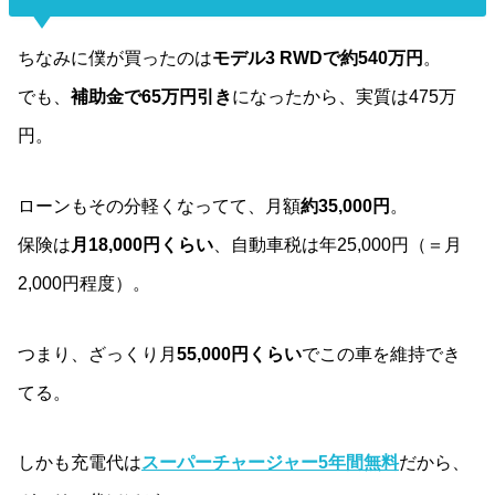
ちなみに僕が買ったのは
モデル3 RWDで約540万円
。
でも、
補助金で65万円引き
になったから、実質は475万
円。
ローンもその分軽くなってて、月額
約35,000円
。
保険は
月18,000円くらい
、自動車税は年25,000円（＝月
2,000円程度）。
つまり、ざっくり月
55,000円くらい
でこの車を維持でき
てる。
しかも充電代は
スーパーチャージャー5年間無料
だから、