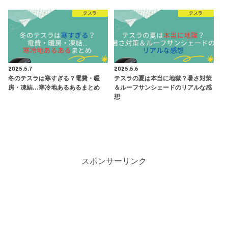
テスラ
テスラ
2025.5.7
2025.5.6
冬のテスラは寒すぎる？電費・暖
テスラの夏は本当に地獄？暑さ対策
房・凍結…寒冷地あるあるまとめ
＆ルーフサンシェードのリアルな感
想
スポンサーリンク