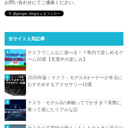
お問い合わせにてご連絡ください。
当サイト人気記事
テスラでこんなに遊べる！？車内で楽しめるゲ
ーム10選【充電中の楽しみ】
2025年版｜テスラ・モデル3オーナーが本当に
おすすめするアクセサリー10選
テスラ・モデル3の車幅ってでかすぎ？実際に
乗って感じたリアルな話
テスラと災害時の備え｜もしものときに役立つ