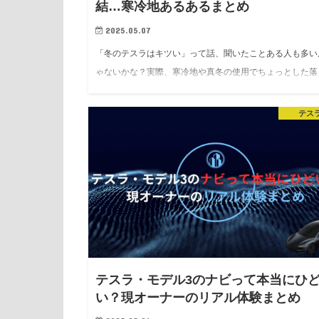
結…寒冷地あるあるまとめ
2025.05.07
「冬のテスラはキツい」って話、聞いたことある人も多い
ゃないかな？実際、寒冷地や真冬の使用でちょっとした落
穴があるのは事実。でも、それを知ってさえいれば、全然
レスなく使えるよ。 今回は、現役モデル3オーナーとし…
テス
テスラ・モデル3のナビって本当にひ
い？現オーナーのリアル体験まとめ