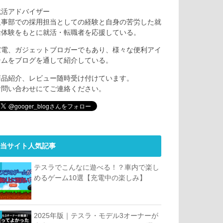
就活アドバイザー
人事部での採用担当としての経験と自身の苦労した就
活体験をもとに就活・転職者を応援している。
家電、ガジェットブロガーでもあり、様々な便利アイ
テムをブログを通して紹介している。
商品紹介、レビュー随時受け付けています。
お問い合わせにてご連絡ください。
当サイト人気記事
テスラでこんなに遊べる！？車内で楽し
めるゲーム10選【充電中の楽しみ】
2025年版｜テスラ・モデル3オーナーが