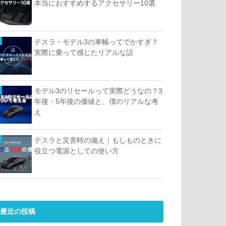
本当におすすめするアクセサリー10選
テスラ・モデル3の車幅ってでかすぎ？
実際に乗って感じたリアルな話
モデル3のリセールって実際どうなの？3
年後・5年後の価値と、僕のリアルな考
え
テスラと災害時の備え｜もしものときに
役立つ電源としての使い方
最近の投稿