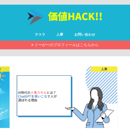
テスラ
人事
お問い合わせ
ぐーがーのプロフィールはこちらから
ラ
人事