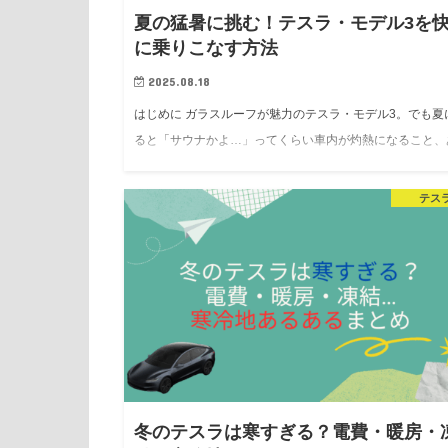
夏の猛暑に挑む！テスラ・モデル3を
に乗りこなす方法
2025.08.18
はじめに ガラスルーフが魅力のテスラ・モデル3。でも夏
ると「サウナかよ…」ってくらい車内が灼熱になること、
ますよね。 今回は、実際に僕が猛暑の中で乗って感じた
適に走るための工夫」と「必須アイテム」をまとめまし…
テス
冬のテスラは寒すぎる？電費・暖房・