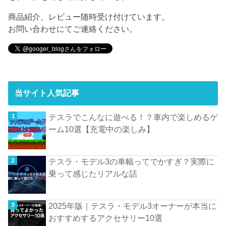
商品紹介、レビュー随時受け付けています。
お問い合わせにてご連絡ください。
当サイト人気記事
テスラでこんなに遊べる！？車内で楽しめるゲ
ーム10選【充電中の楽しみ】
テスラ・モデル3の車幅ってでかすぎ？実際に
乗って感じたリアルな話
2025年版｜テスラ・モデル3オーナーが本当に
おすすめするアクセサリー10選