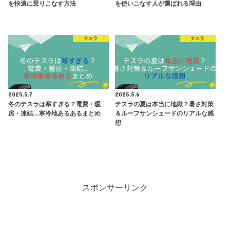
を快適に乗りこなす方法
を使いこなす人が選ばれる理由
テスラ
テスラ
2025.5.7
2025.5.6
冬のテスラは寒すぎる？電費・暖
テスラの夏は本当に地獄？暑さ対策
房・凍結…寒冷地あるあるまとめ
＆ルーフサンシェードのリアルな感
想
スポンサーリンク