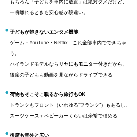
もちろん「子どもを車内に放置」は絶対ダメだけど、
一瞬離れるときも安心感が段違い。
子どもが飽きないエンタメ機能
ゲーム・YouTube・Netflix…これ全部車内でできちゃ
う。
ハイランドモデルなら
リヤにもモニター付き
だから、
後席の子どもも動画を見ながらドライブできる！
荷物もそこそこ載るから旅行もOK
トランクもフロント（いわゆる“フランク”）もあるし、
スーツケース＋ベビーカーくらいは余裕で積める。
後席も意外と広い