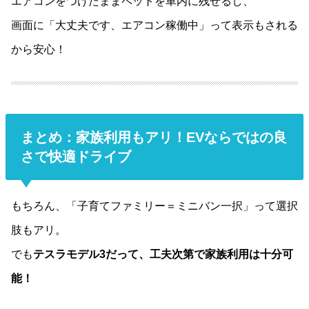
エアコンをつけたままペットを車内に残せるし、
画面に「大丈夫です、エアコン稼働中」って表示もされる
から安心！
まとめ：家族利用もアリ！EVならではの良
さで快適ドライブ
もちろん、「子育てファミリー＝ミニバン一択」って選択
肢もアリ。
でも
テスラモデル3だって、工夫次第で家族利用は十分可
能！