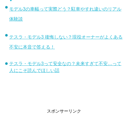
モデル3の車幅って実際どう？駐車やすれ違いのリアル
体験談
テスラ・モデル3 後悔しない？現役オーナーがよくある
不安に本音で答える！
テスラ・モデル3って安全なの？未来すぎて不安…って
人にこそ読んでほしい話
スポンサーリンク