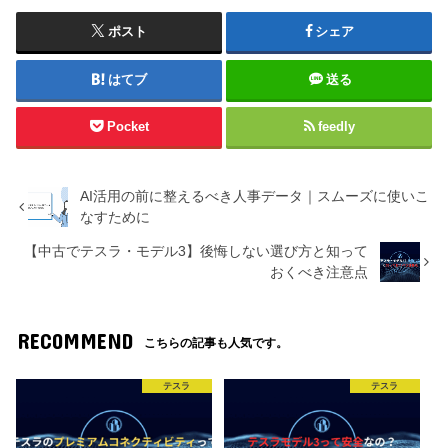
ポスト
シェア
はてブ
送る
Pocket
feedly
AI活用の前に整えるべき人事データ｜スムーズに使いこ
なすために
【中古でテスラ・モデル3】後悔しない選び方と知って
おくべき注意点
RECOMMEND
こちらの記事も人気です。
テスラ
テスラ