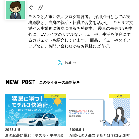
ぐーがー
テスラと人事に強いブログ運営者。 採用担当としての実
務経験と、自身の就活・転職の苦労を活かし、キャリア支
援や人事業務に役立つ情報を発信中。 愛車のモデル3を中
心に、EVライフのリアルなレビューや、生活を便利にす
るガジェットも紹介しています。 商品レビューやタイア
ップなど、お問い合わせからお気軽にどうぞ。
Twitter
NEW POST
このライターの最新記事
テスラ
人事
2025.8.18
2025.5.8
夏の猛暑に挑む！テスラ・モデル3
AI時代の人事スキルとは？ChatGPT