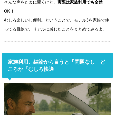
そんな声をたまに聞くけど、
実際は家族利用でも全然
OK！
むしろ楽しいし便利。ということで、モデル3を家族で使
ってる目線で、リアルに感じたことをまとめてみるよ。
家族利用、結論から言うと「問題なし」ど
ころか「むしろ快適」