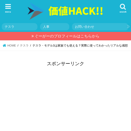
menu
search
テスラ
人事
お問い合わせ
ぐーがーのプロフィールはこちらから
HOME
テスラ
テスラ・モデル3は家族でも使える？実際に使ってわかったリアルな感想
スポンサーリンク