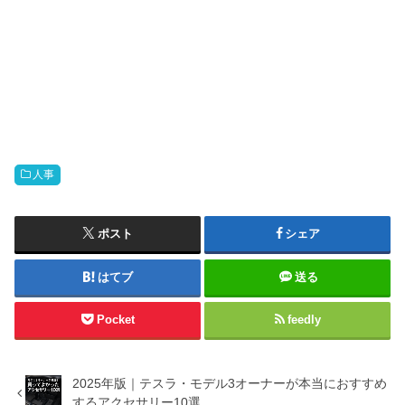
人事
ポスト
シェア
はてブ
送る
Pocket
feedly
2025年版｜テスラ・モデル3オーナーが本当におすすめ
するアクセサリー10選