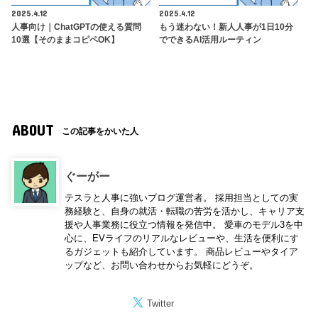
2025.4.12
2025.4.12
人事向け｜ChatGPTの使える質問
もう迷わない！新人人事が1日10分
10選【そのままコピペOK】
でできるAI活用ルーティン
ABOUT
この記事をかいた人
ぐーがー
テスラと人事に強いブログ運営者。 採用担当としての実
務経験と、自身の就活・転職の苦労を活かし、キャリア支
援や人事業務に役立つ情報を発信中。 愛車のモデル3を中
心に、EVライフのリアルなレビューや、生活を便利にす
るガジェットも紹介しています。 商品レビューやタイア
ップなど、お問い合わせからお気軽にどうぞ。
Twitter