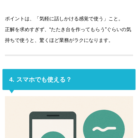
ポイントは、「気軽に話しかける感覚で使う」こと。
正解を求めすぎず、“たたき台を作ってもらう”ぐらいの気
持ちで使うと、驚くほど業務がラクになります。
4. スマホでも使える？